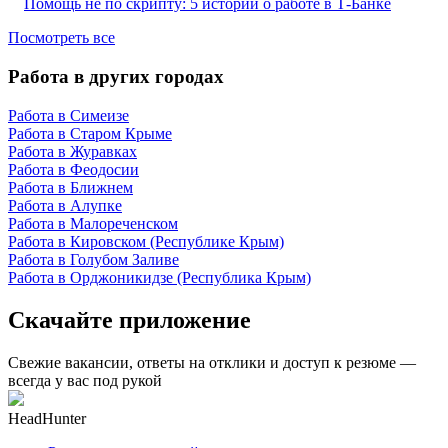
Помощь не по скрипту: 5 историй о работе в Т-Банке
Посмотреть все
Работа в других городах
Работа в Симеизе
Работа в Старом Крыме
Работа в Журавках
Работа в Феодосии
Работа в Ближнем
Работа в Алупке
Работа в Малореченском
Работа в Кировском (Республике Крым)
Работа в Голубом Заливе
Работа в Орджоникидзе (Республика Крым)
Скачайте приложение
Свежие вакансии, ответы на отклики и доступ к резюме —
всегда у вас под рукой
HeadHunter