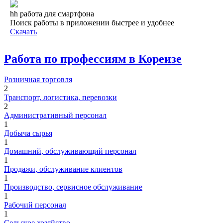
hh работа для смартфона
Поиск работы в приложении быстрее и удобнее
Скачать
Работа по профессиям в Кореизе
Розничная торговля
2
Транспорт, логистика, перевозки
2
Административный персонал
1
Добыча сырья
1
Домашний, обслуживающий персонал
1
Продажи, обслуживание клиентов
1
Производство, сервисное обслуживание
1
Рабочий персонал
1
Сельское хозяйство